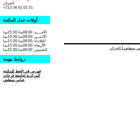
الجزائر
+213 36 62 01 51
أوقات عمل المكتبة
الأحــــد: 08:00سا-15:30سا
الأثنيــن: 08:00سا-15:30سا
الثلاثـاء: 08:00سا-15:30سا
الأربعاء: 08:00سا-15:30سا
الخميس: 08:00سا-15:30سا
روابط مهمة:
فهرس في الخط للمكتبة
المركزية لجامعة فرحات
عباس سطيف