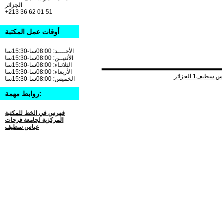
الجزائر
+213 36 62 01 51
أوقات عمل المكتبة
الأحــــد: 08:00سا-15:30سا
الأثنيــن: 08:00سا-15:30سا
الثلاثـاء: 08:00سا-15:30سا
الأربعاء: 08:00سا-15:30سا
الخميس: 08:00سا-15:30سا
روابط مهمة:
فهرس في الخط للمكتبة
المركزية لجامعة فرحات
عباس سطيف