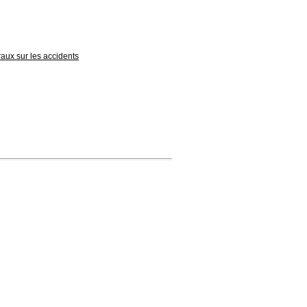
raux sur les accidents