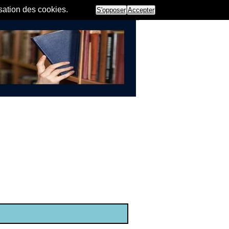
isation des cookies.
S'opposer
Accepter