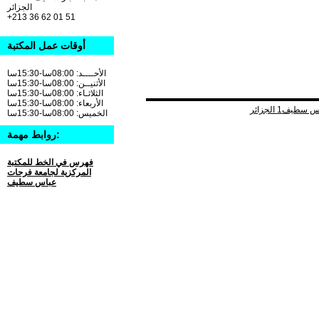
الجزائر
+213 36 62 01 51
أوقات عمل المكتبة
الأحــــد: 08:00سا-15:30سا
الأثنيــن: 08:00سا-15:30سا
الثلاثـاء: 08:00سا-15:30سا
الأربعاء: 08:00سا-15:30سا
الخميس: 08:00سا-15:30سا
روابط مهمة:
فهرس في الخط للمكتبة
المركزية لجامعة فرحات
عباس سطيف