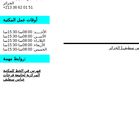
الجزائر
+213 36 62 01 51
أوقات عمل المكتبة
الأحــــد: 08:00سا-15:30سا
الأثنيــن: 08:00سا-15:30سا
الثلاثـاء: 08:00سا-15:30سا
الأربعاء: 08:00سا-15:30سا
الخميس: 08:00سا-15:30سا
روابط مهمة:
فهرس في الخط للمكتبة
المركزية لجامعة فرحات
عباس سطيف