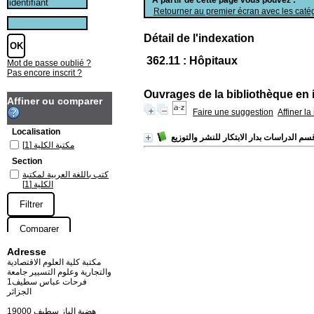
Retourner au premier écran avec les catég
Détail de l'indexation
362.11 : Hôpitaux
Mot de passe oublié ?
Pas encore inscrit ?
Ouvrages de la bibliothèque en 
Affiner ou comparer
Faire une suggestion
Affiner l
Localisation
سم الدراسات بدار الابتكار للنشر والتوزيع
مكتبة الكلية
[1]
Section
كتب باللغة العربية لمكتبة
الكلية
[1]
Adresse
مكتبة كلية العلوم الاقتصادية
والتجارية وعلوم التسيير جامعة
فرحات عباس سطيف1
الجزائر
19000 هضبة الباز سطيف