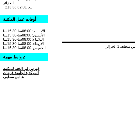
الجزائر
+213 36 62 01 51
أوقات عمل المكتبة
الأحــــد: 08:00سا-15:30سا
الأثنيــن: 08:00سا-15:30سا
الثلاثـاء: 08:00سا-15:30سا
الأربعاء: 08:00سا-15:30سا
الخميس: 08:00سا-15:30سا
روابط مهمة:
فهرس في الخط للمكتبة
المركزية لجامعة فرحات
عباس سطيف