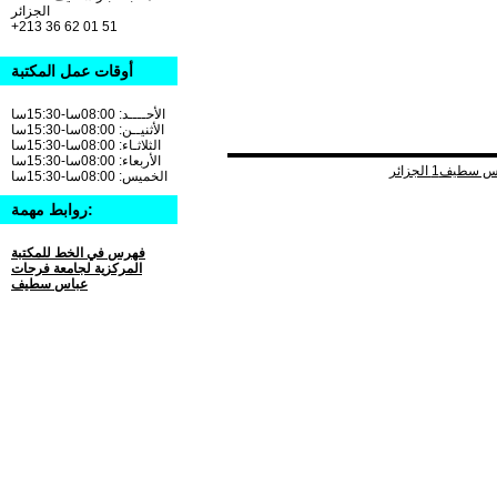
الجزائر
+213 36 62 01 51
أوقات عمل المكتبة
الأحــــد: 08:00سا-15:30سا
الأثنيــن: 08:00سا-15:30سا
الثلاثـاء: 08:00سا-15:30سا
الأربعاء: 08:00سا-15:30سا
الخميس: 08:00سا-15:30سا
روابط مهمة:
فهرس في الخط للمكتبة
المركزية لجامعة فرحات
عباس سطيف