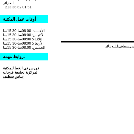
الجزائر
+213 36 62 01 51
أوقات عمل المكتبة
الأحــــد: 08:00سا-15:30سا
الأثنيــن: 08:00سا-15:30سا
الثلاثـاء: 08:00سا-15:30سا
الأربعاء: 08:00سا-15:30سا
الخميس: 08:00سا-15:30سا
روابط مهمة:
فهرس في الخط للمكتبة
المركزية لجامعة فرحات
عباس سطيف