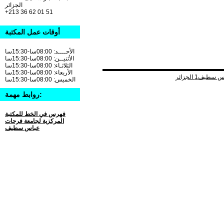
الجزائر
+213 36 62 01 51
أوقات عمل المكتبة
الأحــــد: 08:00سا-15:30سا
الأثنيــن: 08:00سا-15:30سا
الثلاثـاء: 08:00سا-15:30سا
الأربعاء: 08:00سا-15:30سا
الخميس: 08:00سا-15:30سا
روابط مهمة:
فهرس في الخط للمكتبة
المركزية لجامعة فرحات
عباس سطيف