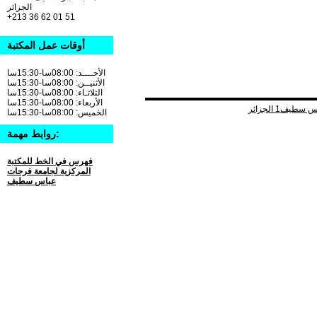
الجزائر
+213 36 62 01 51
أوقات عمل المكتبة
الأحــــد: 08:00سا-15:30سا
الأثنيــن: 08:00سا-15:30سا
الثلاثـاء: 08:00سا-15:30سا
الأربعاء: 08:00سا-15:30سا
الخميس: 08:00سا-15:30سا
روابط مهمة:
فهرس في الخط للمكتبة
المركزية لجامعة فرحات
عباس سطيف