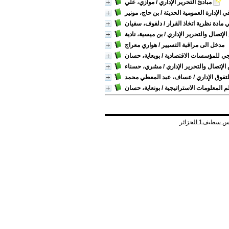
مبادئ التحرير الإداري
/ موازي، علي
الإدارة العمومية الحديثة
/ بن حاج، مونير
ادة نظرية اتخاذ القرار
/ دلفوف، سفيان
تصال والتحرير الإداري
/ بن ميسية، نادية
مدخل الى مراقبة التسيير
/ هواري معراج
تيجي للمؤسسات الاقتصادية
/ بوبعاية، حسان
إتصال والتحرير الإداري
/ مشري، حسناء
/ عساف، عبد المعطي محمد
 المعلومات الاستراتيجية
/ بونعاية، حسان