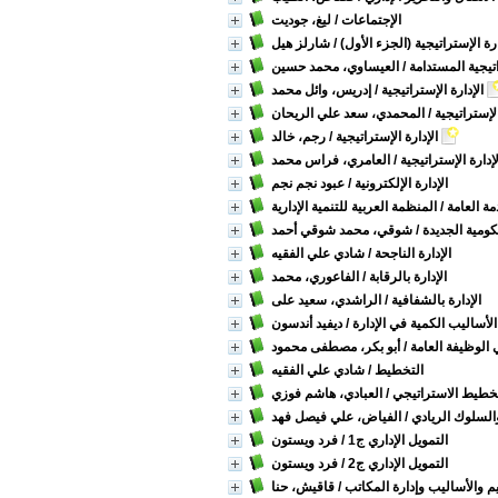
الإجتماعات
/ ليغ، جوديت
ارة الإستراتيجية (الجزء الأول)
/ شارلز هيل
اتيجية المستدامة
/ العيساوي، محمد حسين
الإدارة الإستراتيجية
/ إدريس، وائل محمد
الإستراتيجية
/ المحمدي، سعد علي الريحان
الإدارة الإستراتيجية
/ رجم، خالد
لإدارة الإستراتيجية
/ العامري، فراس محمد
الإدارة الإلكترونية
/ عبود نجم نجم
مة العامة
/ المنظمة العربية للتنمية الإدارية
حكومية الجديدة
/ شوقي، محمد شوقي أحمد
الإدارة الناجحة
/ شادي علي الفقيه
الإدارة بالرقابة
/ الفاعوري، محمد
الإدارة بالشفافية
/ الراشدي، سعيد على
الأساليب الكمية في الإدارة
/ ديفيد أندسون
 الوظيفة العامة
/ أبو بكر، مصطفى محمود
التخطيط
/ شادي علي الفقيه
تخطيط الاستراتيجي
/ العبادي، هاشم فوزي
السلوك الريادي
/ الفياض، علي فيصل فهد
التمويل الإداري ج1
/ فرد ويستون
التمويل الإداري ج2
/ فرد ويستون
م والأساليب وإدارة المكاتب
/ قاقيش، حنا