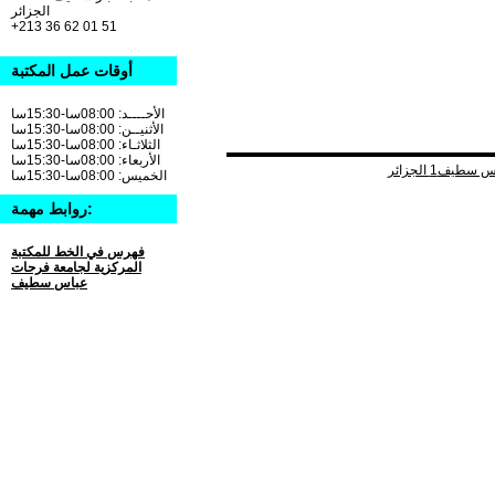
الجزائر
+213 36 62 01 51
أوقات عمل المكتبة
الأحــــد: 08:00سا-15:30سا
الأثنيــن: 08:00سا-15:30سا
الثلاثـاء: 08:00سا-15:30سا
الأربعاء: 08:00سا-15:30سا
الخميس: 08:00سا-15:30سا
روابط مهمة:
فهرس في الخط للمكتبة
المركزية لجامعة فرحات
عباس سطيف