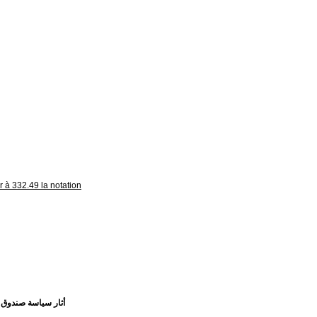
r à 332.49 la notation
أثار سياسة صندوق ا