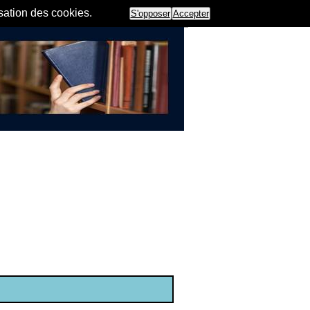
isation des cookies.
S'opposer
Accepter