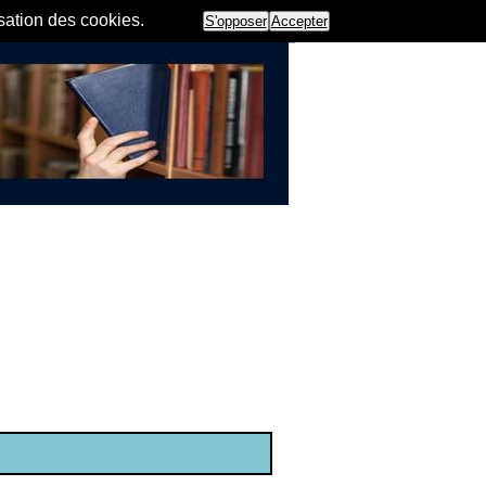
isation des cookies.
S'opposer
Accepter