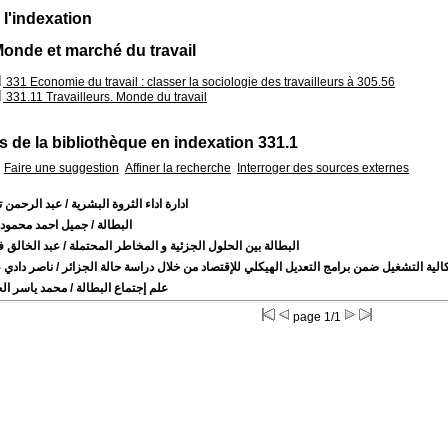
 l'indexation
Monde et marché du travail
331 Economie du travail : classer la sociologie des travailleurs à 305.56
331.11 Travailleurs. Monde du travail
 de la bibliothèque en indexation 331.1
Faire une suggestion
Affiner la recherche
Interroger des sources externes
ادارة اداء الثروة البشرية
/ عبد الرحمن ت
البطالة
/ جميل احمد محمود
البطالة بين الحلول الجزئية و المخاطر المحتملة
/ عبد الخالق 
الية التشغيل ضمن برامج التعديل الهيكلي للإقتصاد من خلال دراسة حالة الجزائر
/ ناصر دادي 
علم إجتماع البطالة
/ محمد ياسر الخ
page 1/1