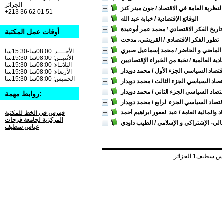
الجزائر
لنظرية العامة في الاقتصاد
/ جون مينر كنز
+213 36 62 01 51
الوقائع الإقتصادية
/ خبابة عبد الله
تاريخ الفكر الاقتصادي
/ محمد عمر أبوعيدة
أوقات عمل المكتبة
تطور الفكر الاقتصادي
/ القريشي، مدحت
 الماضي و الحاضر
/ محمد إسماعيل صبري
الأحــــد: 08:00سا-15:30سا
الأثنيــن: 08:00سا-15:30سا
ية العالمية
/ نخبة من الخبراء الإقتصاديين
الثلاثـاء: 08:00سا-15:30سا
قتصاد السياسي الجزء الأول
/ محمد دويدار
الأربعاء: 08:00سا-15:30سا
الخميس: 08:00سا-15:30سا
تصاد السياسي الجزء الثالث
/ محمد دويدار
قتصاد السياسي الجزء الثاني
/ محمد دويدار
روابط مهمة:
قتصاد السياسي الجزء الرابع
/ محمد دويدار
 والمالية العامة
/ عبد الغفور ابراهيم أحمد
فهرس في الخط للمكتبة
المركزية لجامعة فرحات
لي- الإشتراكي و الإسلامي
/ الطيب داودي
عباس سطيف