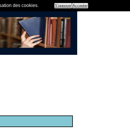
isation des cookies.
S'opposer
Accepter