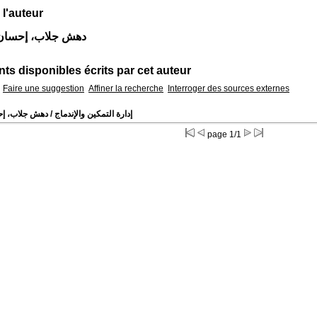
 l'auteur
Auteur دهش جلاب، إحسا
s disponibles écrits par cet auteur
Faire une suggestion
Affiner la recherche
Interroger des sources externes
إدارة التمكين والإندماج
/ دهش جلاب، إ
page 1/1