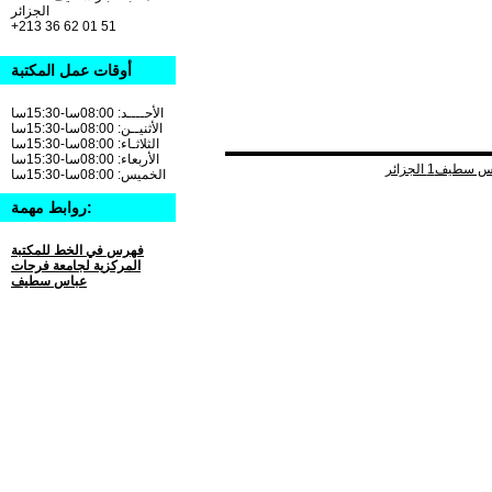
الجزائر
+213 36 62 01 51
أوقات عمل المكتبة
الأحــــد: 08:00سا-15:30سا
الأثنيــن: 08:00سا-15:30سا
الثلاثـاء: 08:00سا-15:30سا
الأربعاء: 08:00سا-15:30سا
الخميس: 08:00سا-15:30سا
روابط مهمة:
فهرس في الخط للمكتبة
المركزية لجامعة فرحات
عباس سطيف