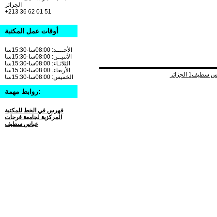
الجزائر
+213 36 62 01 51
أوقات عمل المكتبة
الأحــــد: 08:00سا-15:30سا
الأثنيــن: 08:00سا-15:30سا
الثلاثـاء: 08:00سا-15:30سا
الأربعاء: 08:00سا-15:30سا
الخميس: 08:00سا-15:30سا
روابط مهمة:
فهرس في الخط للمكتبة
المركزية لجامعة فرحات
عباس سطيف