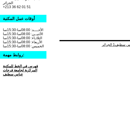
الجزائر
+213 36 62 01 51
أوقات عمل المكتبة
الأحــــد: 08:00سا-15:30سا
الأثنيــن: 08:00سا-15:30سا
الثلاثـاء: 08:00سا-15:30سا
الأربعاء: 08:00سا-15:30سا
الخميس: 08:00سا-15:30سا
روابط مهمة:
فهرس في الخط للمكتبة
المركزية لجامعة فرحات
عباس سطيف