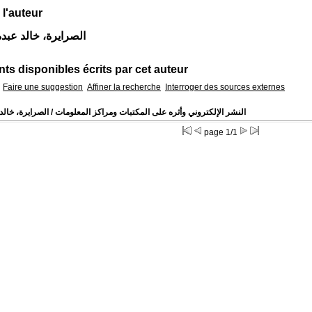
 l'auteur
Auteur الصرايرة، خالد عبد
s disponibles écrits par cet auteur
Faire une suggestion
Affiner la recherche
Interroger des sources externes
النشر الإلكتروني وأثره على المكتبات ومراكز المعلومات
/ الصرايرة، خالد
page 1/1