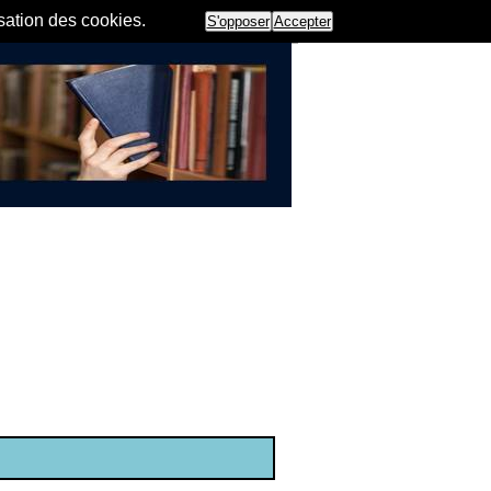
isation des cookies.
S'opposer
Accepter