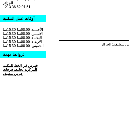
الجزائر
+213 36 62 01 51
أوقات عمل المكتبة
الأحــــد: 08:00سا-15:30سا
الأثنيــن: 08:00سا-15:30سا
الثلاثـاء: 08:00سا-15:30سا
الأربعاء: 08:00سا-15:30سا
الخميس: 08:00سا-15:30سا
روابط مهمة:
فهرس في الخط للمكتبة
المركزية لجامعة فرحات
عباس سطيف