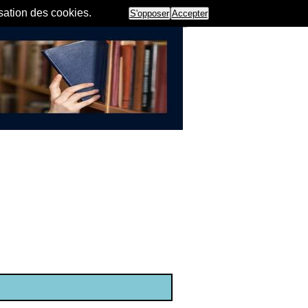
isation des cookies.
S'opposer
Accepter