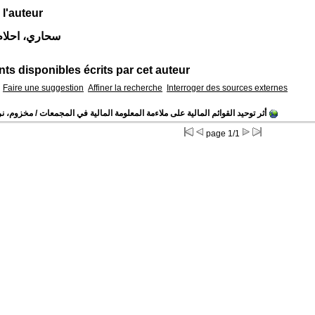
 l'auteur
Auteur سحاري، احلا
s disponibles écrits par cet auteur
Faire une suggestion
Affiner la recherche
Interroger des sources externes
أثر توحيد القوائم المالية على ملاءمة المعلومة المالية في المجمعات
/ مخزوم، نر
page 1/1