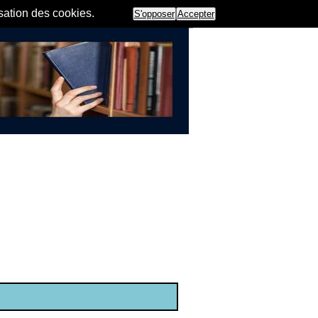
isation des cookies.
S'opposer
Accepter