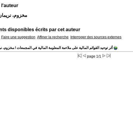
 l'auteur
Auteur مخزوم، نريما
s disponibles écrits par cet auteur
Faire une suggestion
Affiner la recherche
Interroger des sources externes
أثر توحيد القوائم المالية على ملاءمة المعلومة المالية في المجمعات
/ مخزوم، نر
page 1/1