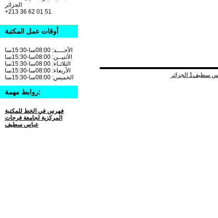
الجزائر
+213 36 62 01 51
أوقات عمل المكتبة
الأحــــد: 08:00سا-15:30سا
الأثنيــن: 08:00سا-15:30سا
الثلاثـاء: 08:00سا-15:30سا
الأربعاء: 08:00سا-15:30سا
الخميس: 08:00سا-15:30سا
روابط مهمة:
فهرس في الخط للمكتبة
المركزية لجامعة فرحات
عباس سطيف