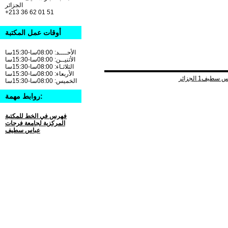
الجزائر
+213 36 62 01 51
أوقات عمل المكتبة
الأحــــد: 08:00سا-15:30سا
الأثنيــن: 08:00سا-15:30سا
الثلاثـاء: 08:00سا-15:30سا
الأربعاء: 08:00سا-15:30سا
الخميس: 08:00سا-15:30سا
روابط مهمة:
فهرس في الخط للمكتبة
المركزية لجامعة فرحات
عباس سطيف