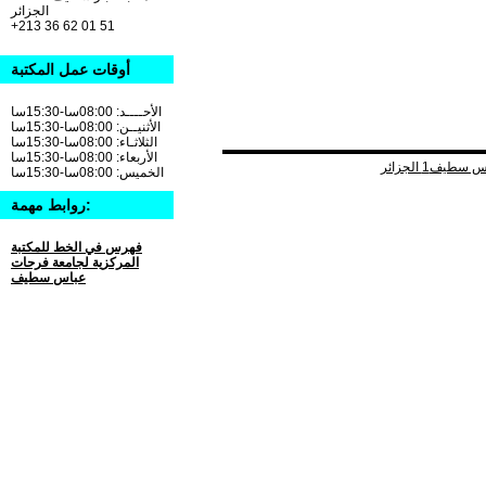
الجزائر
+213 36 62 01 51
أوقات عمل المكتبة
الأحــــد: 08:00سا-15:30سا
الأثنيــن: 08:00سا-15:30سا
الثلاثـاء: 08:00سا-15:30سا
الأربعاء: 08:00سا-15:30سا
الخميس: 08:00سا-15:30سا
روابط مهمة:
فهرس في الخط للمكتبة
المركزية لجامعة فرحات
عباس سطيف