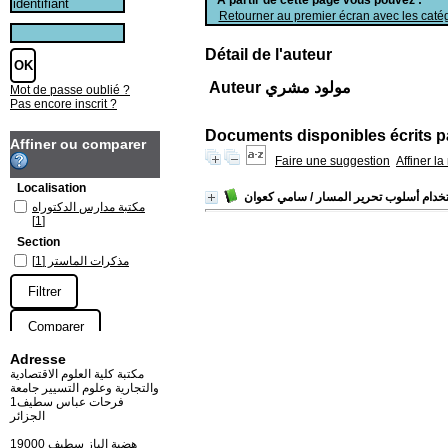
Retourner au premier écran avec les catég
Détail de l'auteur
Auteur مولود مشري
Mot de passe oublié ?
Pas encore inscrit ?
Documents disponibles écrits pa
Affiner ou comparer
Faire une suggestion
Affiner l
Localisation
/ سامي كعوان
مكتبة مدارس الدكتوراه
[1]
Section
مذكرات الماستر
[1]
Adresse
مكتبة كلية العلوم الاقتصادية
والتجارية وعلوم التسيير جامعة
فرحات عباس سطيف1
الجزائر
19000 هضبة الباز سطيف