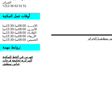
الجزائر
+213 36 62 01 51
أوقات عمل المكتبة
الأحــــد: 08:00سا-15:30سا
الأثنيــن: 08:00سا-15:30سا
الثلاثـاء: 08:00سا-15:30سا
الأربعاء: 08:00سا-15:30سا
الخميس: 08:00سا-15:30سا
روابط مهمة:
فهرس في الخط للمكتبة
المركزية لجامعة فرحات
عباس سطيف