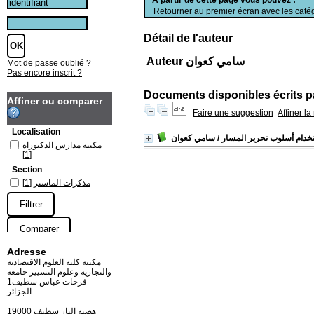
Retourner au premier écran avec les catég
Détail de l'auteur
Auteur سامي كعوان
Mot de passe oublié ?
Pas encore inscrit ?
Documents disponibles écrits pa
Affiner ou comparer
Faire une suggestion
Affiner l
Localisation
/ سامي كعوان
مكتبة مدارس الدكتوراه
[1]
Section
مذكرات الماستر
[1]
Adresse
مكتبة كلية العلوم الاقتصادية
والتجارية وعلوم التسيير جامعة
فرحات عباس سطيف1
الجزائر
19000 هضبة الباز سطيف