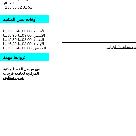
الجزائر
+213 36 62 01 51
أوقات عمل المكتبة
الأحــــد: 08:00سا-15:30سا
الأثنيــن: 08:00سا-15:30سا
الثلاثـاء: 08:00سا-15:30سا
الأربعاء: 08:00سا-15:30سا
الخميس: 08:00سا-15:30سا
روابط مهمة:
فهرس في الخط للمكتبة
المركزية لجامعة فرحات
عباس سطيف