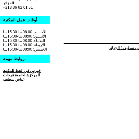
الجزائر
+213 36 62 01 51
أوقات عمل المكتبة
الأحــــد: 08:00سا-15:30سا
الأثنيــن: 08:00سا-15:30سا
الثلاثـاء: 08:00سا-15:30سا
الأربعاء: 08:00سا-15:30سا
الخميس: 08:00سا-15:30سا
روابط مهمة:
فهرس في الخط للمكتبة
المركزية لجامعة فرحات
عباس سطيف