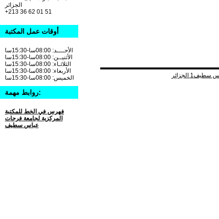
الجزائر
+213 36 62 01 51
أوقات عمل المكتبة
الأحــــد: 08:00سا-15:30سا
الأثنيــن: 08:00سا-15:30سا
الثلاثـاء: 08:00سا-15:30سا
الأربعاء: 08:00سا-15:30سا
الخميس: 08:00سا-15:30سا
روابط مهمة:
فهرس في الخط للمكتبة
المركزية لجامعة فرحات
عباس سطيف