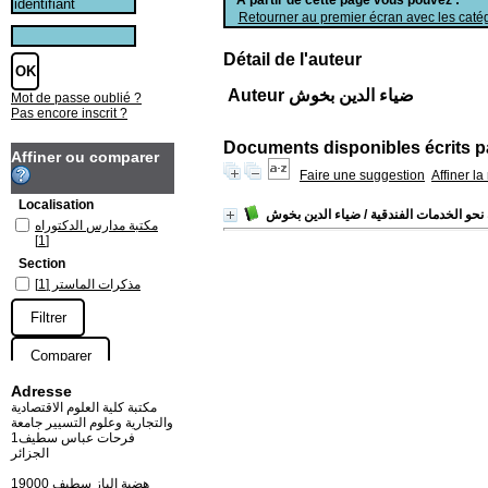
Retourner au premier écran avec les catég
Détail de l'auteur
Auteur ضياء الدين بخوش
Mot de passe oublié ?
Pas encore inscrit ?
Documents disponibles écrits pa
Affiner ou comparer
Faire une suggestion
Affiner l
Localisation
نحو الخدمات الفندقية
/ ضياء الدين بخوش
مكتبة مدارس الدكتوراه
[1]
Section
مذكرات الماستر
[1]
Adresse
مكتبة كلية العلوم الاقتصادية
والتجارية وعلوم التسيير جامعة
فرحات عباس سطيف1
الجزائر
19000 هضبة الباز سطيف