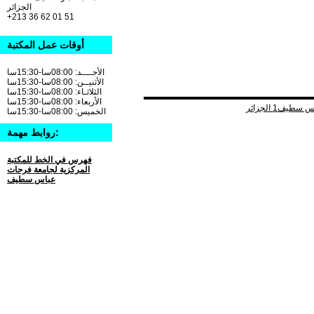
الجزائر
+213 36 62 01 51
أوقات عمل المكتبة
الأحــــد: 08:00سا-15:30سا
الأثنيــن: 08:00سا-15:30سا
الثلاثـاء: 08:00سا-15:30سا
الأربعاء: 08:00سا-15:30سا
الخميس: 08:00سا-15:30سا
روابط مهمة:
فهرس في الخط للمكتبة
المركزية لجامعة فرحات
عباس سطيف