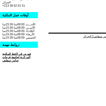
الجزائر
+213 36 62 01 51
أوقات عمل المكتبة
الأحــــد: 08:00سا-15:30سا
الأثنيــن: 08:00سا-15:30سا
الثلاثـاء: 08:00سا-15:30سا
الأربعاء: 08:00سا-15:30سا
الخميس: 08:00سا-15:30سا
روابط مهمة:
فهرس في الخط للمكتبة
المركزية لجامعة فرحات
عباس سطيف