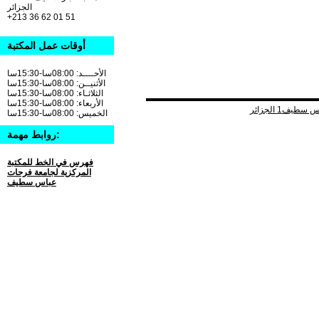
الجزائر
+213 36 62 01 51
أوقات عمل المكتبة
الأحــــد: 08:00سا-15:30سا
الأثنيــن: 08:00سا-15:30سا
الثلاثـاء: 08:00سا-15:30سا
الأربعاء: 08:00سا-15:30سا
الخميس: 08:00سا-15:30سا
روابط مهمة:
فهرس في الخط للمكتبة
المركزية لجامعة فرحات
عباس سطيف