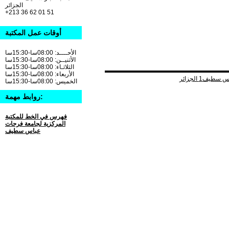
الجزائر
+213 36 62 01 51
أوقات عمل المكتبة
الأحــــد: 08:00سا-15:30سا
الأثنيــن: 08:00سا-15:30سا
الثلاثـاء: 08:00سا-15:30سا
الأربعاء: 08:00سا-15:30سا
الخميس: 08:00سا-15:30سا
روابط مهمة:
فهرس في الخط للمكتبة
المركزية لجامعة فرحات
عباس سطيف