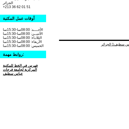
الجزائر
+213 36 62 01 51
أوقات عمل المكتبة
الأحــــد: 08:00سا-15:30سا
الأثنيــن: 08:00سا-15:30سا
الثلاثـاء: 08:00سا-15:30سا
الأربعاء: 08:00سا-15:30سا
الخميس: 08:00سا-15:30سا
روابط مهمة:
فهرس في الخط للمكتبة
المركزية لجامعة فرحات
عباس سطيف