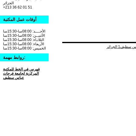
الجزائر
+213 36 62 01 51
أوقات عمل المكتبة
الأحــــد: 08:00سا-15:30سا
الأثنيــن: 08:00سا-15:30سا
الثلاثـاء: 08:00سا-15:30سا
الأربعاء: 08:00سا-15:30سا
الخميس: 08:00سا-15:30سا
روابط مهمة:
فهرس في الخط للمكتبة
المركزية لجامعة فرحات
عباس سطيف