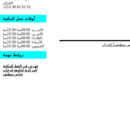
الجزائر
+213 36 62 01 51
أوقات عمل المكتبة
الأحــــد: 08:00سا-15:30سا
الأثنيــن: 08:00سا-15:30سا
الثلاثـاء: 08:00سا-15:30سا
الأربعاء: 08:00سا-15:30سا
الخميس: 08:00سا-15:30سا
روابط مهمة:
فهرس في الخط للمكتبة
المركزية لجامعة فرحات
عباس سطيف