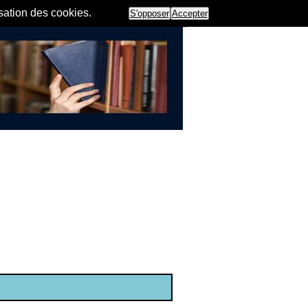
isation des cookies.
S'opposer
Accepter