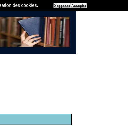
isation des cookies.
S'opposer
Accepter