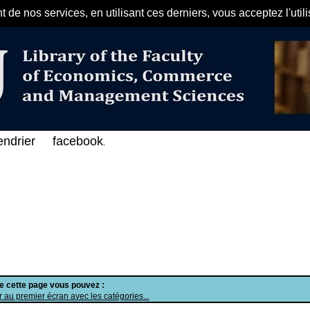
de nos services, en utilisant ces derniers, vous acceptez l'util
مرحبا بكم في الفهرس الإلكتروني 
endrier
facebook
.
de cette page vous pouvez :
 au premier écran avec les catégories...