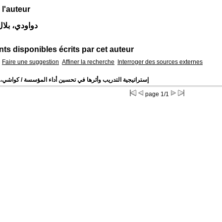
 l'auteur
Auteur دواودي، بلا
s disponibles écrits par cet auteur
Faire une suggestion
Affiner la recherche
Interroger des sources externes
إستراتيجية التدريب وأثرها في تحسين أداء المؤسسة
/ كواشي، 
page 1/1