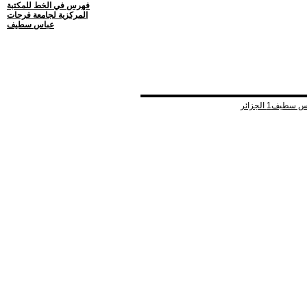
فهرس في الخط للمكتبة
المركزية لجامعة فرحات
عباس سطيف