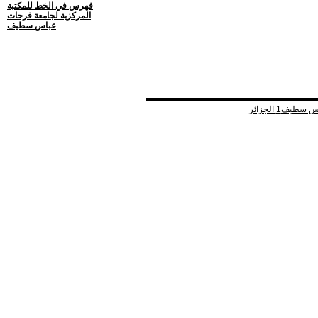
فهرس في الخط للمكتبة
المركزية لجامعة فرحات
عباس سطيف