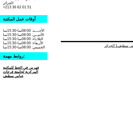
الجزائر
+213 36 62 01 51
أوقات عمل المكتبة
الأحــــد: 08:00سا-15:30سا
الأثنيــن: 08:00سا-15:30سا
الثلاثـاء: 08:00سا-15:30سا
الأربعاء: 08:00سا-15:30سا
الخميس: 08:00سا-15:30سا
روابط مهمة:
فهرس في الخط للمكتبة
المركزية لجامعة فرحات
عباس سطيف