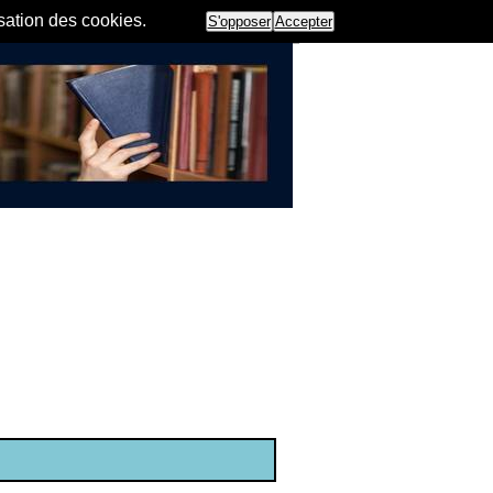
isation des cookies.
S'opposer
Accepter