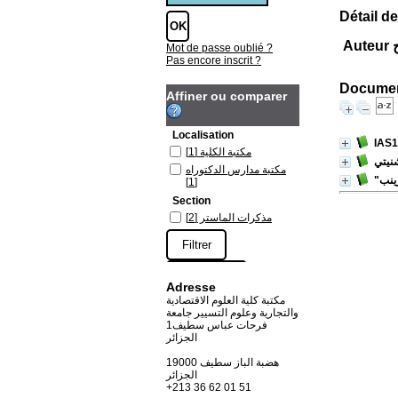
Détail de
ج
Mot de passe oublié ?
Pas encore inscrit ?
Document
Affiner ou comparer
Localisation
مكتبة الكلية
[1]
نيتي
مكتبة مدارس الدكتوراه
ينب
[1]
Section
مذكرات الماستر
[2]
Adresse
مكتبة كلية العلوم الاقتصادية
والتجارية وعلوم التسيير جامعة
فرحات عباس سطيف1
الجزائر
19000 هضبة الباز سطيف
الجزائر
+213 36 62 01 51