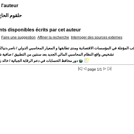
 l'auteur
Auteur حلقوم الحا
s disponibles écrits par cet auteur
Faire une suggestion
Affiner la recherche
Interroger des sources externes
لضرائب المؤجلة في المؤسسات الاقتصادية ومدى تطابقها و المعيار المحاسبي الدولي
/ ناصر،دنيا
تشخيص واقع النظام المحاسبي المالي الجديد بعد سنتين من التطبيق
/ صافية ش
"دور محافظ الحسابات في دعم الرقابة الجبائية
/ خالد ز
page 1/1