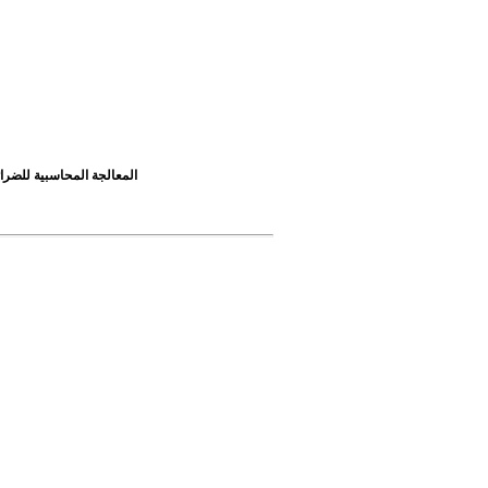
IAS12المعالجة المحاسبية ل