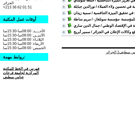
في تعزيز الميزة التنافسية
/ جمعة شوشاي
الجزائر
مة في تحسين ولاء العملاء
/ نورالدين جبابلة
+213 36 62 01 51
 في تحقيق الميزة التنافسية
/ سمية زيدان
أوقات عمل المكتبة
ة للمؤسسة -مؤسسة سونلغاز-
/ مريم ساطة
ة في الإقتصاد الوطني
/ جمال الدين ساري
الأحــــد: 08:00سا-15:30سا
ع وكالات الإعلان في الجزائر
/ سمير أبريخ
الأثنيــن: 08:00سا-15:30سا
الثلاثـاء: 08:00سا-15:30سا
الأربعاء: 08:00سا-15:30سا
الخميس: 08:00سا-15:30سا
روابط مهمة:
فهرس في الخط للمكتبة
المركزية لجامعة فرحات
عباس سطيف