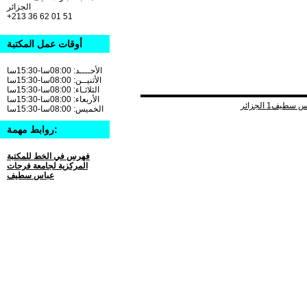
الجزائر
+213 36 62 01 51
أوقات عمل المكتبة
الأحــــد: 08:00سا-15:30سا
الأثنيــن: 08:00سا-15:30سا
الثلاثـاء: 08:00سا-15:30سا
الأربعاء: 08:00سا-15:30سا
الخميس: 08:00سا-15:30سا
روابط مهمة:
فهرس في الخط للمكتبة
المركزية لجامعة فرحات
عباس سطيف