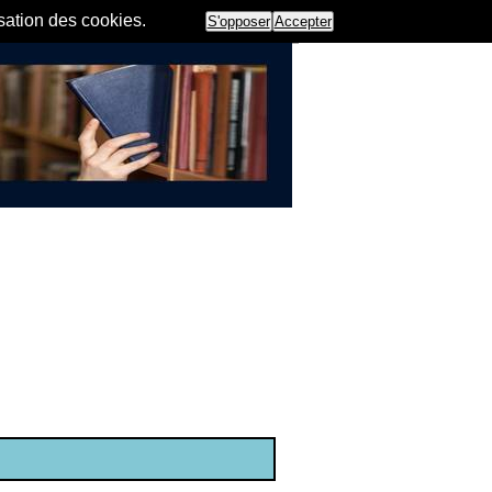
isation des cookies.
S'opposer
Accepter