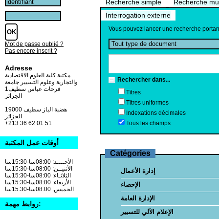
Recherche simple
Recherche mult
Interrogation externe
Vous pouvez lancer une recherche portant su
Mot de passe oublié ?
Pas encore inscrit ?
Adresse
مكتبة كلية العلوم الاقتصادية
Rechercher dans...
والتجارية وعلوم التسيير جامعة
فرحات عباس سطيف1
Titres
الجزائر
Titres uniformes
19000 هضبة الباز سطيف
Indexations décimales
الجزائر
Tous les champs
+213 36 62 01 51
أوقات عمل المكتبة
Catégories
الأحــــد: 08:00سا-15:30سا
الأثنيــن: 08:00سا-15:30سا
إدارة الأعمال
الثلاثـاء: 08:00سا-15:30سا
الأربعاء: 08:00سا-15:30سا
الإحصاء
الخميس: 08:00سا-15:30سا
الإدارة العامة
روابط مهمة:
الإعلام الآلي للتسيير